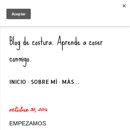
Ir al contenido principal
COSIENDO SIN DEDAL
Blog de costura. Aprende a coser
conmigo.
INICIO
SOBRE MÍ
MÁS…
octubre 30, 2016
EMPEZAMOS