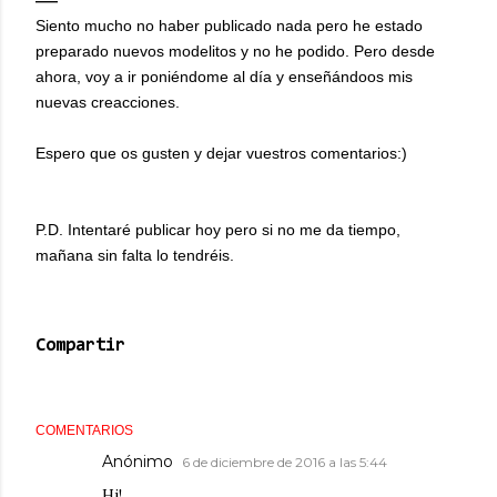
Siento mucho no haber publicado nada pero he estado
preparado nuevos modelitos y no he podido. Pero desde
ahora, voy a ir poniéndome al día y enseñándoos mis
nuevas creacciones.
Espero que os gusten y dejar vuestros comentarios:)
P.D. Intentaré publicar hoy pero si no me da tiempo,
mañana sin falta lo tendréis.
Compartir
COMENTARIOS
Anónimo
6 de diciembre de 2016 a las 5:44
Hi!