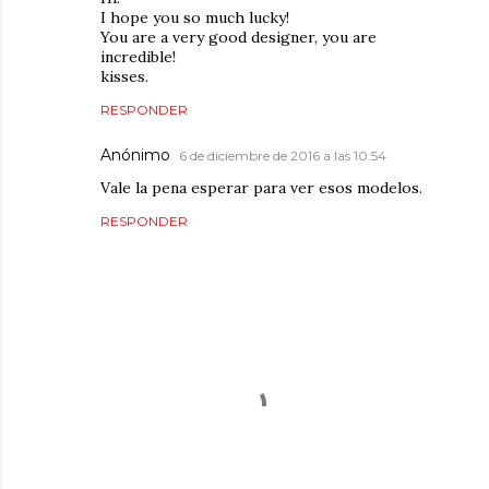
I hope you so much lucky!
You are a very good designer, you are
incredible!
kisses.
RESPONDER
Anónimo
6 de diciembre de 2016 a las 10:54
Vale la pena esperar para ver esos modelos.
RESPONDER