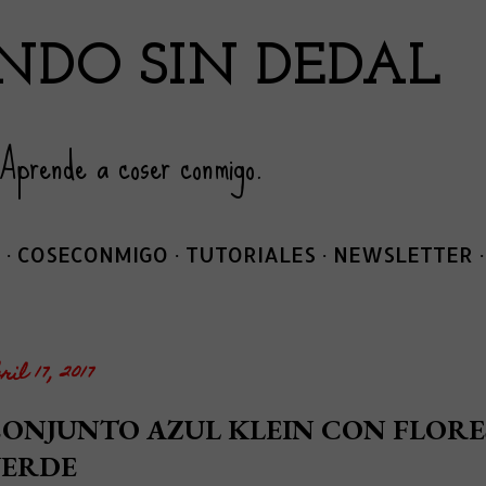
Ir al contenido principal
NDO SIN DEDAL
 Aprende a coser conmigo.
COSECONMIGO
TUTORIALES
NEWSLETTER
ril 17, 2017
ONJUNTO AZUL KLEIN CON FLORE
VERDE