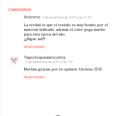
COMENTARIOS
Anónimo
5 de diciembre de 2017 a las 14:30
La verdad es que el vestido es muy bonito por el
material utilizado, además el color pega mucho
para esta época del año.
¡¡¡¡Sigue así!!!!
RESPONDER
Trajecitosparalanicoleta
9 de diciembre de 2017 a las 1:37
Muchas gracias por tu opinión. Un beso 😗😗
RESPONDER