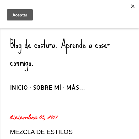
Ir al contenido principal
COSIENDO SIN DEDAL
Blog de costura. Aprende a coser
conmigo.
INICIO
SOBRE MÍ
MÁS…
diciembre 03, 2017
MEZCLA DE ESTILOS